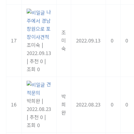
나
주에서 경남
창원으로 포
조
장이사견적
17
미
2022.09.13
0
0
조미숙
|
숙
2022.09.13
|
추천 0
|
조회 0
견
적문의
박
박희완
|
16
희
2022.08.23
0
0
2022.08.23
완
|
추천 0
|
조회 0