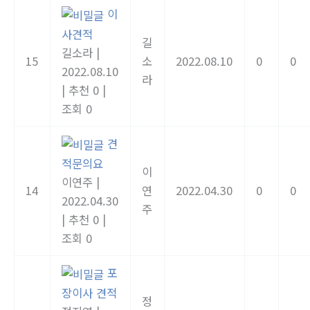
이
사견적
길
길소라
|
15
소
2022.08.10
0
0
2022.08.10
라
|
추천 0
|
조회 0
견
적문의요
이
이연주
|
14
연
2022.04.30
0
0
2022.04.30
주
|
추천 0
|
조회 0
포
장이사 견적
정