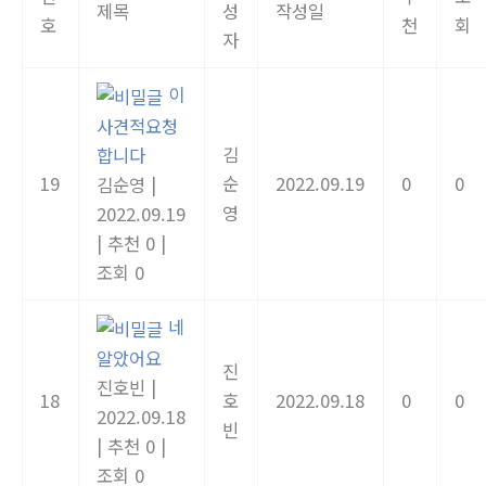
제목
성
작성일
호
천
회
자
이
사견적요청
김
합니다
19
순
2022.09.19
0
0
김순영
|
영
2022.09.19
|
추천 0
|
조회 0
네
알았어요
진
진호빈
|
18
호
2022.09.18
0
0
2022.09.18
빈
|
추천 0
|
조회 0