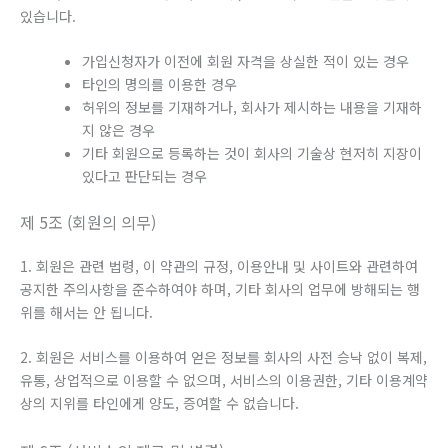
있습니다.
가입신청자가 이전에 회원 자격을 상실한 적이 있는 경우
타인의 명의를 이용한 경우
허위의 정보를 기재하거나, 회사가 제시하는 내용을 기재하
지 않은 경우
기타 회원으로 등록하는 것이 회사의 기술상 현저히 지장이
있다고 판단되는 경우
제 5조 (회원의 의무)
1. 회원은 관련 법령, 이 약관의 규정, 이용안내 및 사이트와 관련하여
공지한 주의사항을 준수하여야 하며, 기타 회사의 업무에 방해되는 행
위를 해서는 안 됩니다.
2. 회원은 서비스를 이용하여 얻은 정보를 회사의 사전 승낙 없이 복제,
유통, 상업적으로 이용할 수 없으며, 서비스의 이용권한, 기타 이용계약
상의 지위를 타인에게 양도, 증여할 수 없습니다.