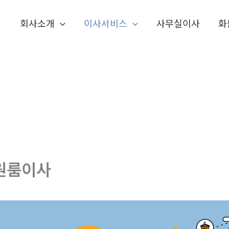
회사소개
이사서비스
사무실이사
화
원룸이사