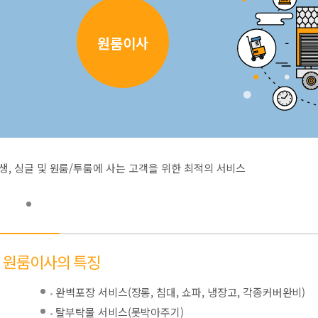
원룸이사
생, 싱글 및 원룸/투룸에 사는 고객을 위한 최적의 서비스
원룸이사의 특징
완벽포장 서비스(장롱, 침대, 쇼파, 냉장고, 각종커버완비)
탈부탁물 서비스(못박아주기)