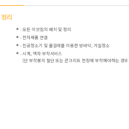
정리
모든 이삿짐의 배치 및 정리
전자제품 연결
진공청소기 및 물걸레를 이용한 방바닥, 거실청소
시계, 액자 부착서비스
(단 부착봉의 절단 또는 콘크리트 천장에 부착해야하는 경우