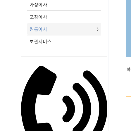
가정이사
포장이사
원룸이사
보관서비스
학