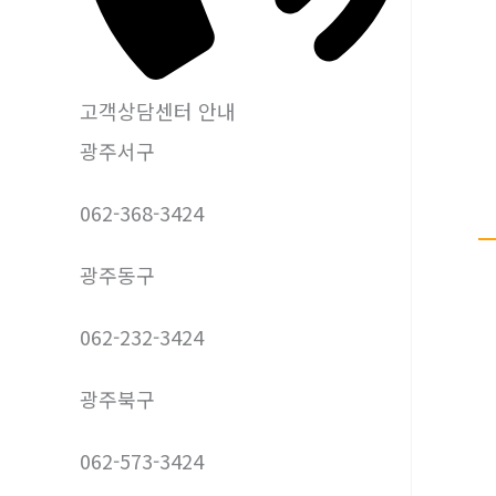
고객상담센터 안내
광주서구
062-368-3424
광주동구
062-232-3424
광주북구
062-573-3424