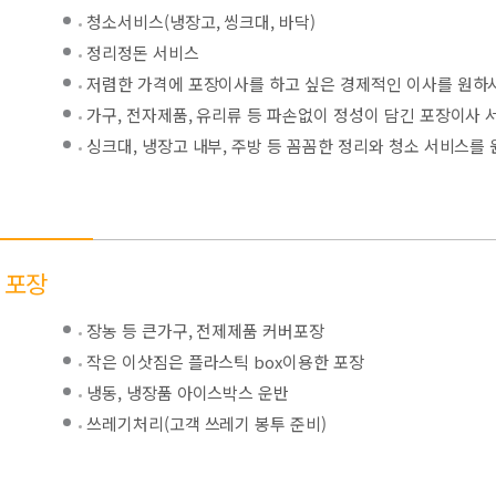
청소서비스(냉장고, 씽크대, 바닥)
정리정돈 서비스
저렴한 가격에 포장이사를 하고 싶은 경제적인 이사를 원하
가구, 전자제품, 유리류 등 파손없이 정성이 담긴 포장이사
싱크대, 냉장고 내부, 주방 등 꼼꼼한 정리와 청소 서비스를
포장
장농 등 큰가구, 전제제품 커버포장
작은 이삿짐은 플라스틱 box이용한 포장
냉동, 냉장품 아이스박스 운반
쓰레기처리(고객 쓰레기 봉투 준비)